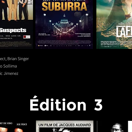
ct, Brian Singer
no Sollima
ic Jimenez
Édition
3