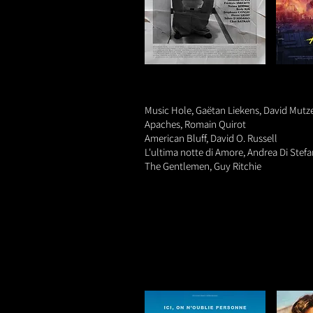
Music Hole, Gaëtan Liekens, David Mut
Apaches, Romain Quirot
American Bluff, David O. Russell
L'ultima notte di Amore, Andrea Di Stef
The Gentlemen, Guy Ritchie