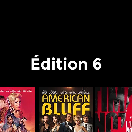
r
Édition 6