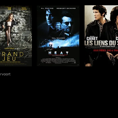
urvoort