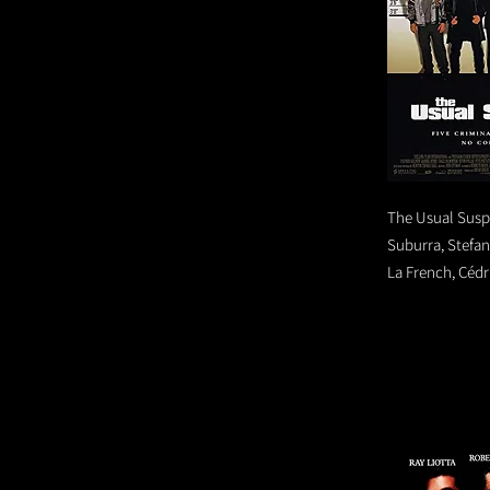
The Usual Suspe
Suburra, Stefa
La French, Cédr