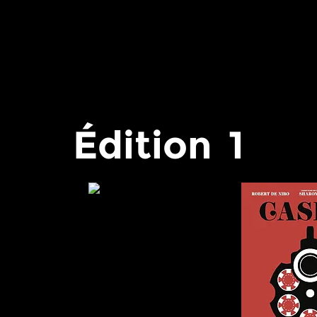
FESTIVAL - EDITION 8
EDITION 20
Édition
1